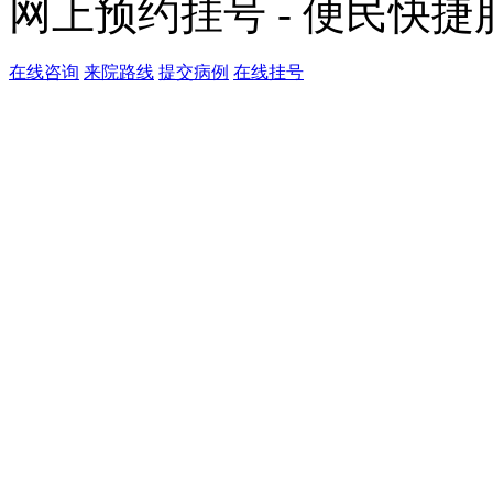
网上预约挂号 - 便民快
在线咨询
来院路线
提交病例
在线挂号