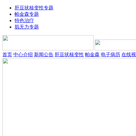
肝豆状核变性专题
帕金森专题
特色治疗
肌无力专题
首页
中心介绍
新闻公告
肝豆状核变性
帕金森
电子病历
在线视