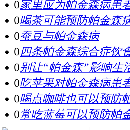
0
家里应为帕金森病患
0
喝茶可能预防帕金森
0
蚕豆与帕金森病
0
四条帕金森综合症饮
0
别让“帕金森”影响生
0
吃苹果对帕金森病患
0
喝点咖啡也可以预防
0
常吃蓝莓可以预防帕