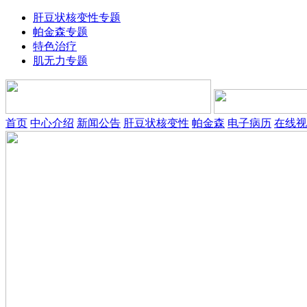
肝豆状核变性专题
帕金森专题
特色治疗
肌无力专题
首页
中心介绍
新闻公告
肝豆状核变性
帕金森
电子病历
在线视