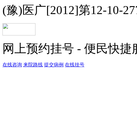
(豫)医广[2012]第12-10-2
网上预约挂号 - 便民快
在线咨询
来院路线
提交病例
在线挂号