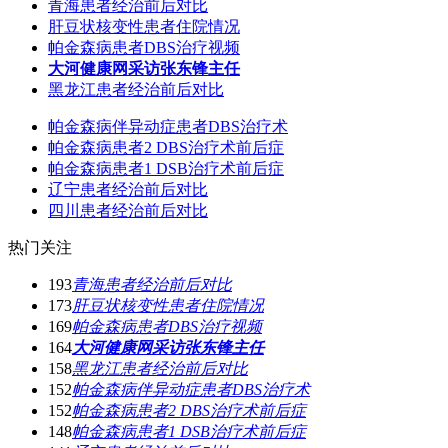
青海患者经治前后对比
肝豆状核变性患者住院情况
帕金森病患者DBS治疗视频
大河健康网采访张东锋主任
黑龙江患者经治前后对比
帕金森病伴异动症患者DBS治疗术
帕金森病患者2 DBS治疗术前后症
帕金森病患者1 DSB治疗术前后症
辽宁患者经治前后对比
四川患者经治前后对比
热门关注
193
青海患者经治前后对比
173
肝豆状核变性患者住院情况
169
帕金森病患者DBS治疗视频
164
大河健康网采访张东锋主任
158
黑龙江患者经治前后对比
152
帕金森病伴异动症患者DBS治疗术
152
帕金森病患者2 DBS治疗术前后症
148
帕金森病患者1 DSB治疗术前后症