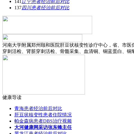
141
辽宁患者经治前后对比
137
四川患者经治前后对比
河南大学附属郑州颐和医院肝豆状核变性诊疗中心，省、市医
穿刺活检、肾脏穿刺活检、骨髓采集、血清铜、铜蓝蛋白、铜氧
健康导读
青海患者经治前后对比
肝豆状核变性患者住院情况
帕金森病患者DBS治疗视频
大河健康网采访张东锋主任
黑龙江患者经治前后对比