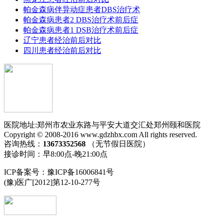
帕金森病伴异动症患者DBS治疗术
帕金森病患者2 DBS治疗术前后症
帕金森病患者1 DSB治疗术前后症
辽宁患者经治前后对比
四川患者经治前后对比
医院地址:郑州市农业东路与平安大道交汇处郑州颐和医院
Copyright © 2008-2016 www.gdzhbx.com All rights reserved.
咨询热线：
13673352568
（无节假日医院）
接诊时间：早8:00点-晚21:00点
ICP备案号：豫ICP备16006841号
(豫)医广[2012]第12-10-277号