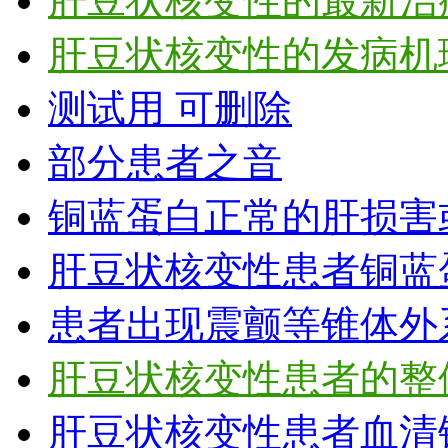
肝豆状核变性的最新治
肝豆状核变性的发病机
测试用 可删除
部分患者之音
铜蓝蛋白正常的肝损害
肝豆状核变性患者铜蓝
患者出现震颤等锥体外
肝豆状核变性患者的整
肝豆状核变性患者血清