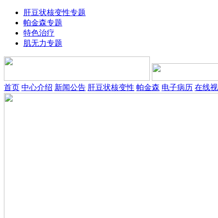
肝豆状核变性专题
帕金森专题
特色治疗
肌无力专题
首页
中心介绍
新闻公告
肝豆状核变性
帕金森
电子病历
在线视