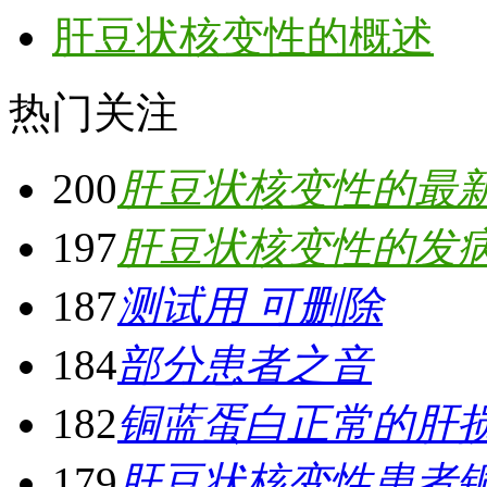
肝豆状核变性的概述
热门关注
200
肝豆状核变性的最
197
肝豆状核变性的发
187
测试用 可删除
184
部分患者之音
182
铜蓝蛋白正常的肝
179
肝豆状核变性患者