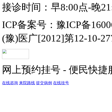
接诊时间：早8:00点-晚21
ICP备案号：豫ICP备1600
(豫)医广[2012]第12-10-2
网上预约挂号 - 便民快
在线咨询
来院路线
提交病例
在线挂号