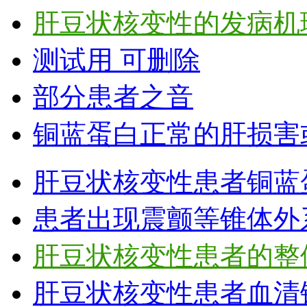
肝豆状核变性的发病机
测试用 可删除
部分患者之音
铜蓝蛋白正常的肝损害
肝豆状核变性患者铜蓝
患者出现震颤等锥体外
肝豆状核变性患者的整
肝豆状核变性患者血清