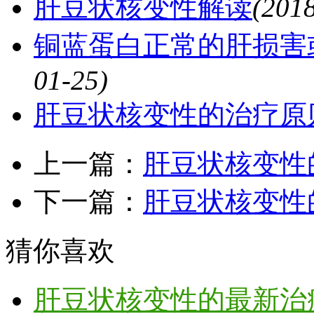
肝豆状核变性解读
(201
铜蓝蛋白正常的肝损害
01-25)
肝豆状核变性的治疗原
上一篇：
肝豆状核变性
下一篇：
肝豆状核变性
猜你喜欢
肝豆状核变性的最新治